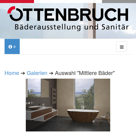
Home
➔
Galerien
➔ Auswahl "Mittlere Bäder"